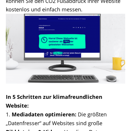
können Sie den CO2 Fußabdruck Ihrer Website
kostenlos und einfach messen.
In 5 Schritten zur klimafreundlichen
Website:
Mediadaten optimieren:
Die größten
„Datenfresser“ auf Websites sind große