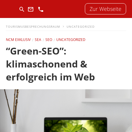
Zur Webseite
TOURISMUSBESPRECHUNGSRAUM
UNCATEGORIZED
NCM EXKLUSIV
SEA
SEO
UNCATEGORIZED
“Green-SEO”:
klimaschonend &
erfolgreich im Web