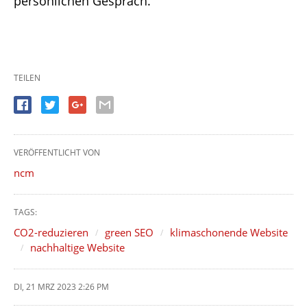
persönlichen Gespräch.
TEILEN
VERÖFFENTLICHT VON
ncm
TAGS:
CO2-reduzieren
green SEO
klimaschonende Website
nachhaltige Website
DI, 21 MRZ 2023 2:26 PM