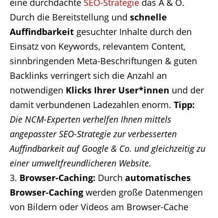
eine durchdachte
SEO-Strategie
das A & O.
Durch die Bereitstellung und
schnelle
Auffindbarkeit
gesuchter Inhalte durch den
Einsatz von Keywords, relevantem Content,
sinnbringenden Meta-Beschriftungen & guten
Backlinks verringert sich die Anzahl an
notwendigen
Klicks Ihrer User*innen
und der
damit verbundenen Ladezahlen enorm.
Tipp:
Die NCM-Experten verhelfen Ihnen mittels
angepasster SEO-Strategie zur verbesserten
Auffindbarkeit auf Google & Co. und gleichzeitig zu
einer umweltfreundlicheren Website.
Browser-Caching:
Durch
automatisches
Browser-Caching
werden große Datenmengen
von Bildern oder Videos am Browser-Cache