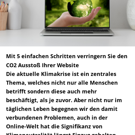
Mit 5 einfachen Schritten verringern Sie den
CO2 Ausstoß Ihrer Website
Die aktuelle Klimakrise ist ein zentrales
Thema, welches nicht nur alle Menschen
betrifft sondern diese auch mehr
beschäftigt, als je zuvor. Aber nicht nur im
täglichen Leben begegnen wir den damit
verbundenen Problemen, auch in der
Online-Welt hat die Signifikanz von
Klimaneutralität längst Einzug gehalten.