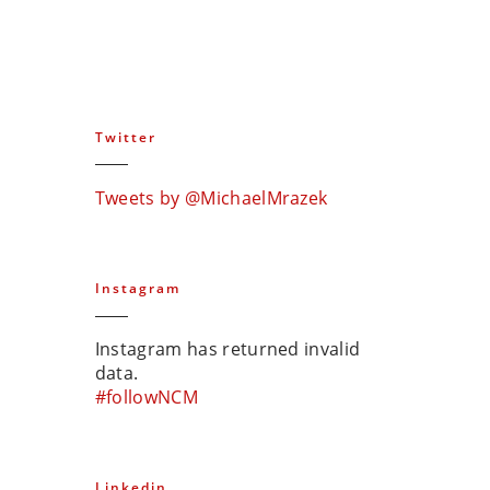
Twitter
Tweets by @MichaelMrazek
Instagram
Instagram has returned invalid
data.
#followNCM
Linkedin