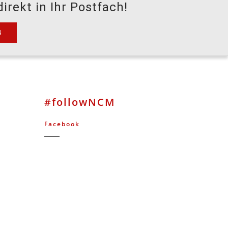
irekt in Ihr Postfach!
#followNCM
Facebook