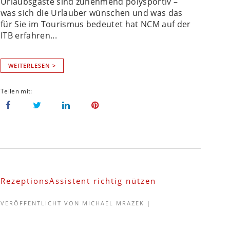
Urlaubsgäste sind zunehmend polysportiv –
was sich die Urlauber wünschen und was das
für Sie im Tourismus bedeutet hat NCM auf der
ITB erfahren...
WEITERLESEN >
RezeptionsAssistent richtig nützen
VERÖFFENTLICHT VON
MICHAEL MRAZEK
|