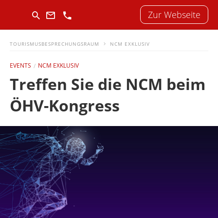
Zur Webseite
TOURISMUSBESPRECHUNGSRAUM
NCM EXKLUSIV
EVENTS
NCM EXKLUSIV
Treffen Sie die NCM beim
ÖHV-Kongress