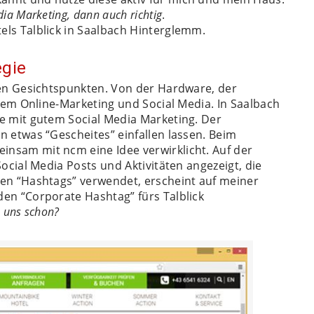
ia Marketing, dann auch richtig
.
els Talblick in Saalbach Hinterglemm.
egie
esen Gesichtspunkten. Von der Hardware, der
 dem Online-Marketing und Social Media. In Saalbach
ge mit gutem Social Media Marketing. Der
n etwas “Gescheites” einfallen lassen. Beim
nsam mit ncm eine Idee verwirklicht. Auf der
ocial Media Posts und Aktivitäten angezeigt, die
gen “Hashtags” verwendet, erscheint auf meiner
den “Corporate Hashtag” fürs Talblick
e uns schon?