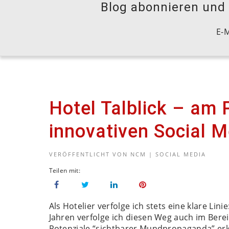
Blog abonnieren und S
E-M
Hotel Talblick – am P
innovativen Social 
VERÖFFENTLICHT VON
NCM
|
SOCIAL MEDIA
Als Hotelier verfolge ich stets eine klare Lin
Jahren verfolge ich diesen Weg auch im Berei
Potenziale “sichtbarer Mundpropaganda” erk