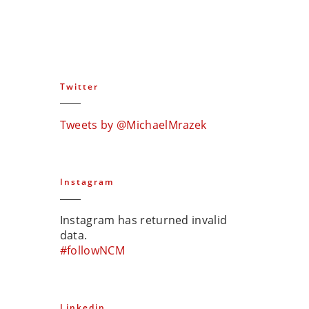
Twitter
Tweets by @MichaelMrazek
Instagram
Instagram has returned invalid
data.
#followNCM
Linkedin