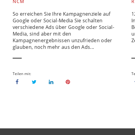
NCM
R
So erreichen Sie Ihre Kampagnenziele auf
1
Google oder Social-Media Sie schalten
I
verschiedene Ads über Google oder Social-
B
Media, sind aber mit den
u
Kampagnenergebnissen unzufrieden oder
Z
glauben, noch mehr aus den Ads...