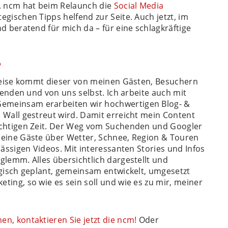
b. ncm hat beim Relaunch die
Social Media
gischen Tipps helfend zur Seite. Auch jetzt, im
d beratend für mich da – für eine schlagkräftige
?
ilweise kommt dieser von meinen Gästen, Besuchern
rwenden und von uns selbst. Ich arbeite auch mit
meinsam erarbeiten wir hochwertigen Blog- &
 Wall gestreut wird. Damit erreicht mein Content
richtigen Zeit. Der Weg vom Suchenden und Googler
meine Gäste über Wetter, Schnee, Region & Touren
lässigen Videos. Mit interessanten Stories und Infos
glemm. Alles übersichtlich dargestellt und
egisch geplant, gemeinsam entwickelt, umgesetzt
ting, so wie es sein soll und wie es zu mir, meiner
n, kontaktieren Sie jetzt die ncm!
Oder