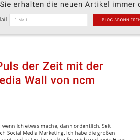
ie erhalten die neuen Artikel immer d
ail
uls der Zeit mit der
Media Wall von ncm
ie: wenn ich etwas mache, dann ordentlich. Seit
ch Social Media Marketing. Ich habe die großen
annt und nutze diese aktiv für mich und mein Haus.