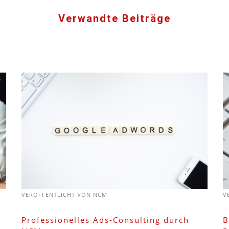
Verwandte Beiträge
VERÖFFENTLICHT VON
NCM
V
Professionelles Ads-Consulting durch
B