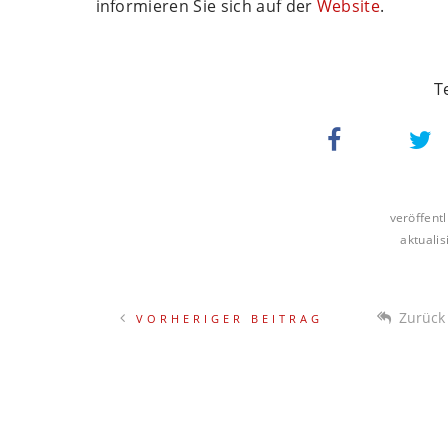
informieren Sie sich auf der
Website
.
veröffentl
aktualis
VORHERIGER BEITRAG