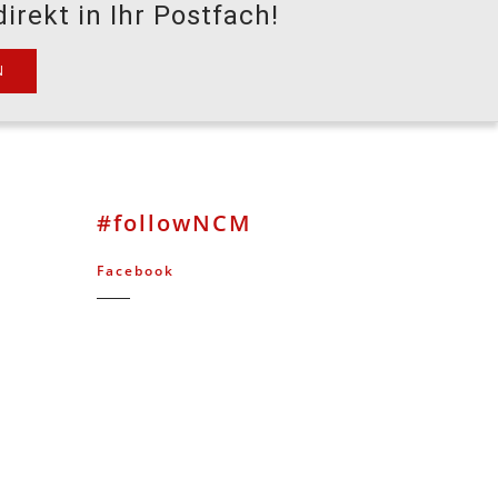
irekt in Ihr Postfach!
#followNCM
Facebook