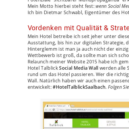
Mein Motto hierbei steht fest:
wenn Social Med
Ich bin Dietmar Schwabl, Eigentümer des Hot
Vordenken mit Qualität & Strat
Mein Hotel betreibe ich seit jeher unter di
Ausstattung, bis hin zur digitalen Strategie,
Hinterglemm ist man ja auch nicht der einzi
Wettbewerb ist groß, da sollte man sich scho
Relaunch meiner Website 2015 habe ich gemei
Hotel Talblick
Social Media Wall
werden alle S
rund um das Hotel passieren. Wer die richti
Wall. Natürlich haben wir auch einen passen
entwickelt:
#HotelTalblickSaalbach
.
Folgen Si