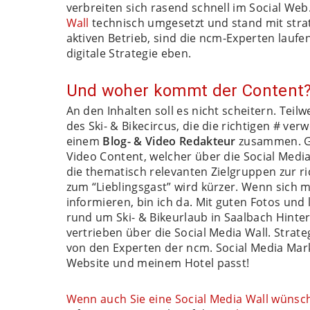
verbreiten sich rasend schnell im Social We
Wall
technisch umgesetzt und stand mit strate
aktiven Betrieb, sind die ncm-Experten laufen
digitale Strategie eben.
Und woher kommt der Content
An den Inhalten soll es nicht scheitern. Te
des Ski- & Bikecircus, die die richtigen # ve
einem
Blog- & Video Redakteur
zusammen. Ge
Video Content, welcher über die Social Media
die thematisch relevanten Zielgruppen zur 
zum “Lieblingsgast” wird kürzer. Wenn sich 
informieren, bin ich da. Mit guten Fotos und 
rund um Ski- & Bikeurlaub in Saalbach Hinter
vertrieben über die Social Media Wall. Strat
von den Experten der ncm. Social Media Marke
Website und meinem Hotel passt!
Wenn auch Sie eine Social Media Wall wünsche