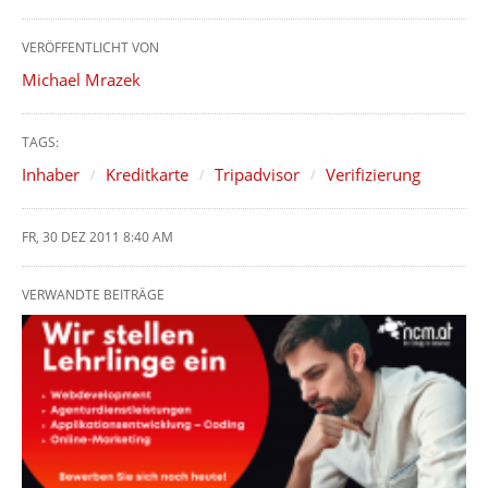
VERÖFFENTLICHT VON
Michael Mrazek
TAGS:
Inhaber
Kreditkarte
Tripadvisor
Verifizierung
FR, 30 DEZ 2011 8:40 AM
VERWANDTE BEITRÄGE