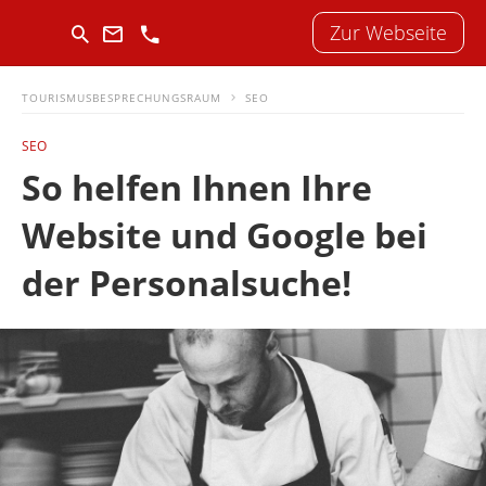
Zur Webseite
TOURISMUSBESPRECHUNGSRAUM
SEO
SEO
So helfen Ihnen Ihre
Website und Google bei
der Personalsuche!