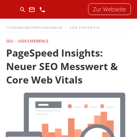
Zur Webseite
TOURISMUSBESPRECHUNGSRAUM
USER EXPERIENCE
SEO
USER EXPERIENCE
PageSpeed Insights:
Neuer SEO Messwert &
Core Web Vitals