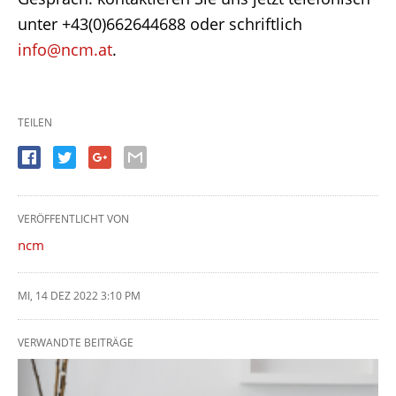
unter +43(0)662644688 oder schriftlich
info@ncm.at
.
TEILEN
VERÖFFENTLICHT VON
ncm
MI, 14 DEZ 2022 3:10 PM
VERWANDTE BEITRÄGE