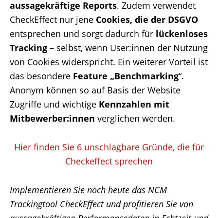
aussagekräftige Reports
. Zudem verwendet
CheckEffect nur jene
Cookies, die der DSGVO
entsprechen und sorgt dadurch für
lückenloses
Tracking
– selbst, wenn User:innen der Nutzung
von Cookies widerspricht. Ein weiterer Vorteil ist
das besondere
Feature „Benchmarking
“.
Anonym können so auf Basis der Website
Zugriffe und wichtige
Kennzahlen mit
Mitbewerber:innen
verglichen werden.
Hier finden Sie 6 unschlagbare Gründe, die für
Checkeffect sprechen
Implementieren Sie noch heute das NCM
Trackingtool CheckEffect und profitieren Sie von
aussagekräftigen Performancedaten in Echtzeit und