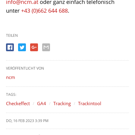
info@ncm.at
oder ganz einfach telefonisch
unter
+43 (0)662 644 688
.
TEILEN
VERÖFFENTLICHT VON
ncm
TAGS:
Checkeffect
GA4
Tracking
Trackintool
DO, 16 FEB 2023 3:39 PM