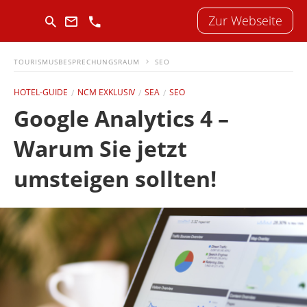
Zur Webseite
TOURISMUSBESPRECHUNGSRAUM
SEO
HOTEL-GUIDE
NCM EXKLUSIV
SEA
SEO
Google Analytics 4 –
Warum Sie jetzt
umsteigen sollten!