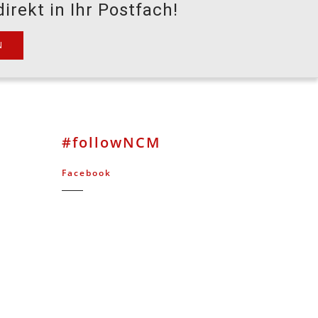
irekt in Ihr Postfach!
#followNCM
Facebook