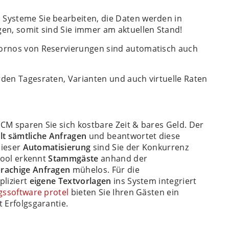
 Systeme Sie bearbeiten, die Daten werden in
agen, somit sind Sie immer am aktuellen Stand!
ornos von Reservierungen sind automatisch auch
rden Tagesraten, Varianten und auch virtuelle Raten
NCM sparen Sie sich kostbare Zeit & bares Geld. Der
t sämtliche Anfragen
und beantwortet diese
dieser
Automatisierung
sind Sie der Konkurrenz
Tool erkennt
Stammgäste
anhand der
rachige Anfragen
mühelos. Für die
liziert
eigene Textvorlagen
ins System integriert
gssoftware protel
bieten Sie Ihren Gästen ein
 Erfolgsgarantie.