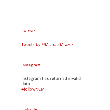
Twitter
Tweets by @MichaelMrazek
Instagram
Instagram has returned invalid
data.
#followNCM
Linkedin