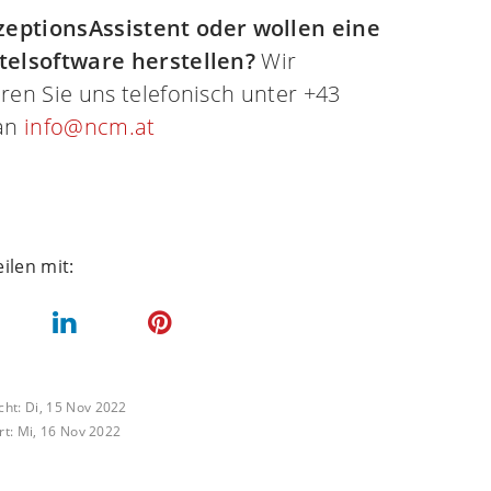
eptionsAssistent oder wollen eine
otelsoftware herstellen?
Wir
ren Sie uns telefonisch unter +43
 an
info@ncm.at
icht:
Di, 15 Nov 2022
rt:
Mi, 16 Nov 2022