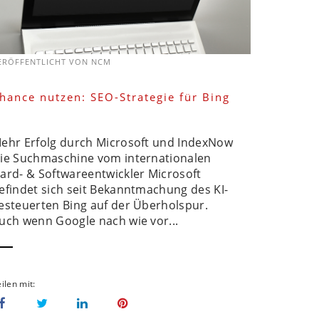
ERÖFFENTLICHT VON
NCM
hance nutzen: SEO-Strategie für Bing
ehr Erfolg durch Microsoft und IndexNow
ie Suchmaschine vom internationalen
ard- & Softwareentwickler Microsoft
efindet sich seit Bekanntmachung des KI-
esteuerten Bing auf der Überholspur.
uch wenn Google nach wie vor...