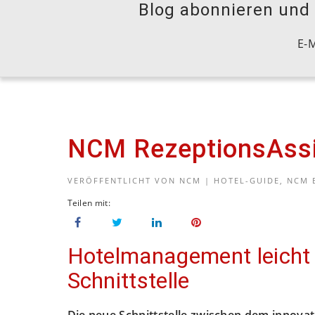
Blog abonnieren und S
E-M
NCM RezeptionsAssis
VERÖFFENTLICHT VON
NCM
|
HOTEL-GUIDE
,
NCM 
Hotelmanagement leicht
Schnittstelle
Die neue Schnittstelle zwischen dem innova