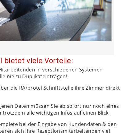
 bietet viele Vorteile:
itarbeitenden in verschiedenen Systemen
le nie zu Duplikateinträgen!
er die RA/protel Schnittstelle ihre Zimmer direkt
enen Daten müssen Sie ab sofort nur noch eines
trotzdem alle wichtigen Infos auf einen Blick!
mplete bei der Eingabe von Kundendaten & den
paren sich Ihre Rezeptionsmitarbeitenden viel